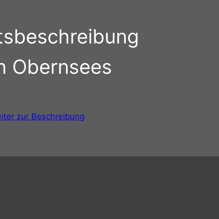
tsbeschreibung
h Obernsees
iter zur Beschreibung