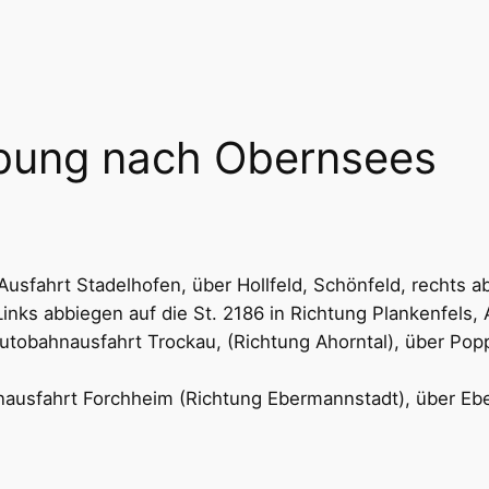
ibung nach Obernsees
usfahrt Stadelhofen, über Hollfeld, Schönfeld, rechts 
inks abbiegen auf die St. 2186 in Richtung Plankenfels,
obahnausfahrt Trockau, (Richtung Ahorntal), über Poppe
usfahrt Forchheim (Richtung Ebermannstadt), über Eber