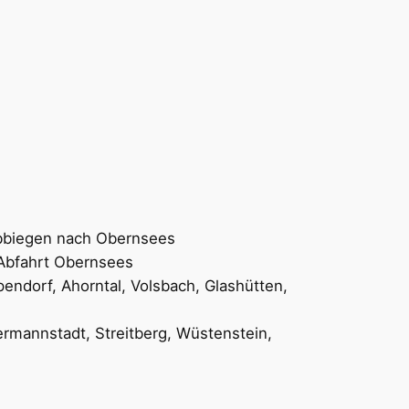
abbiegen nach Obernsees
 Abfahrt Obernsees
ndorf, Ahorntal, Volsbach, Glashütten,
mannstadt, Streitberg, Wüstenstein,