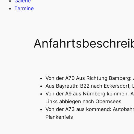
Galerie
Termine
Anfahrtsbeschre
Von der A70 Aus Richtung Bamberg: A
Aus Bayreuth: B22 nach Eckersdorf, L
Von der A9 aus Nürnberg kommen: Aut
Links abbiegen nach Obernsees
Von der A73 aus kommend: Autobahna
Plankenfels