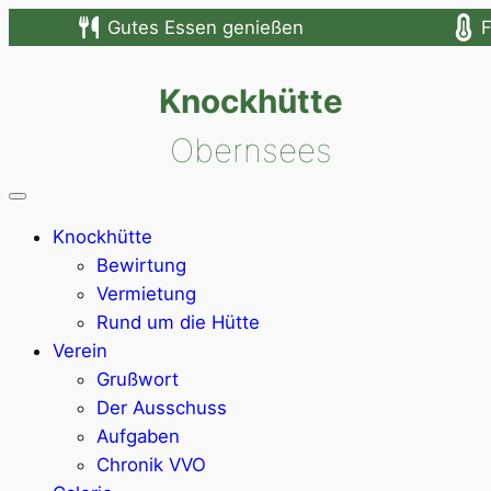
Zum
Gutes Essen genießen
F
Inhalt
springen
Knockhütte
Obernsees
Knockhütte
Bewirtung
Vermietung
Rund um die Hütte
Verein
Grußwort
Der Ausschuss
Aufgaben
Chronik VVO