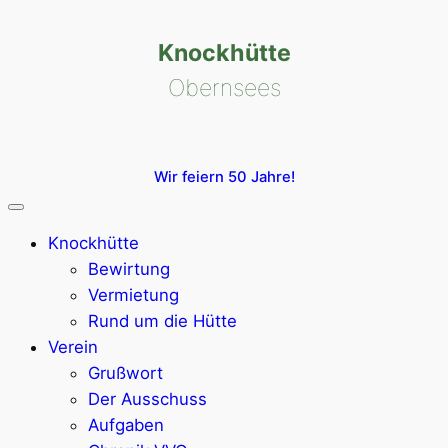
Zum
Inhalt
Knockhütte
springen
Obernsees
Wir feiern 50 Jahre!
Knockhütte
Bewirtung
Vermietung
Rund um die Hütte
Verein
Grußwort
Der Ausschuss
Aufgaben